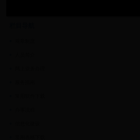
栏目导航
规章制度
人员简介
网上业务办理
服务指南
常用软件下载
办事流程
信息化建设
常用表格下载