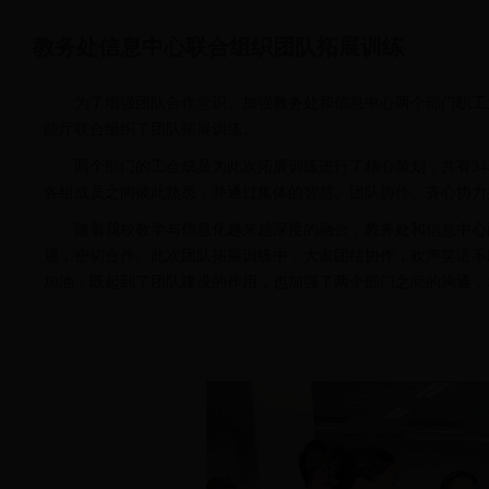
教务处信息中心联合组织团队拓展训练
为了增强团队合作意识、加强教务处和信息中心两个部门职工之
能厅联合组织了团队拓展训练。
两个部门的工会成员为此次拓展训练进行了精心策划，共有3
各组成员之间彼此熟悉，并通过集体的智慧、团队协作、齐心协力
随着我校教学与信息化越来越深度的融合，教务处和信息中心
通，密切合作。此次团队拓展训练中，大家团结协作，欢声笑语不
加油，既起到了团队建设的作用，也加强了两个部门之间的沟通，