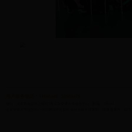
用户服务电话：51688446 51688476
地址：北京市海淀区上园村3号北京交通大学信息中心 邮编：100044
北京交通大学信息中心保留网站所有权利 未经允许不得复制、镜像 备案号：BJTUICP