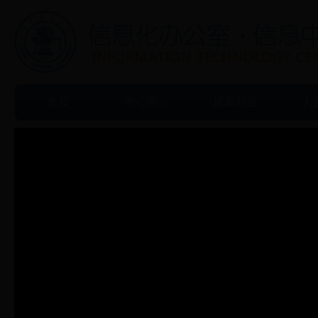
首页
中心简介
规章制度
人